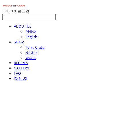
LOG IN
로그인
ABOUT US
한국어
English
SHOP
Terra Creta
Nestos
Javara
RECIPES
GALLERY
FAQ
JOIN US